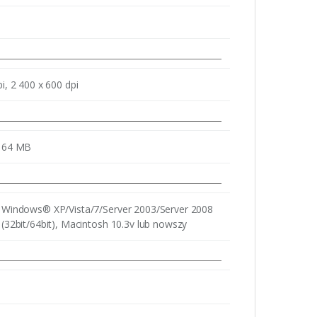
i, 2 400 x 600 dpi
64 MB
Windows® XP/Vista/7/Server 2003/Server 2008
(32bit/64bit), Macintosh 10.3v lub nowszy