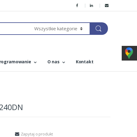
rogramowanie
O nas
Kontakt
C240DN
Zapytaj o produkt