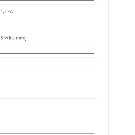
1,3 kW
5 W lub mniej