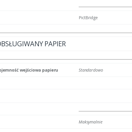
PictBridge
OBSŁUGIWANY PAPIER
ojemność wejściowa papieru
Standardowo
Maksymalnie