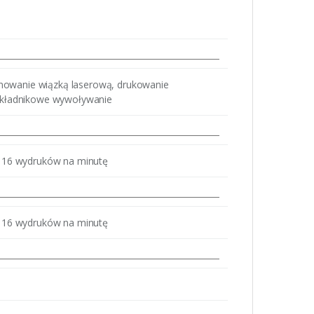
owanie wiązką laserową, drukowanie
oskładnikowe wywoływanie
16 wydruków na minutę
16 wydruków na minutę