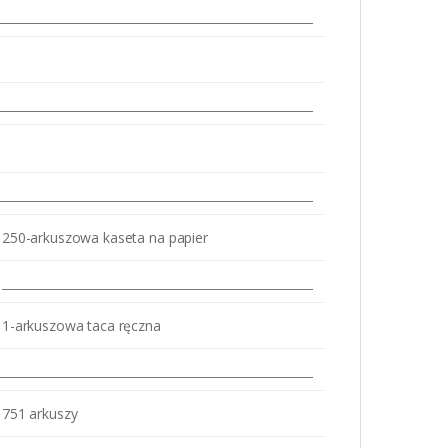
250-arkuszowa kaseta na papier
1-arkuszowa taca ręczna
751 arkuszy