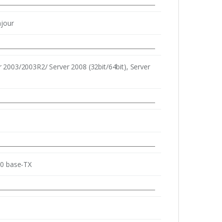
njour
2003/2003R2/ Server 2008 (32bit/64bit), Server
00 base-TX