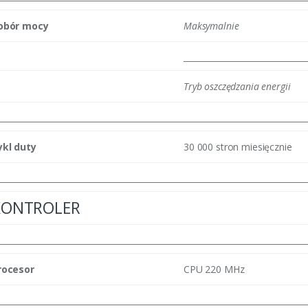
obór mocy
Maksymalnie
Tryb oszczędzania energii
ykl duty
30 000 stron miesięcznie
KONTROLER
rocesor
CPU 220 MHz