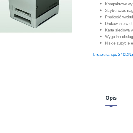
Kompaktowe wy
Szybki czas nag
Prędkość wydruk
Drukowanie w du
Karta sieciowa 
Wygodna obsług
Niskie zużycie e
broszura spc 240DN
Opis