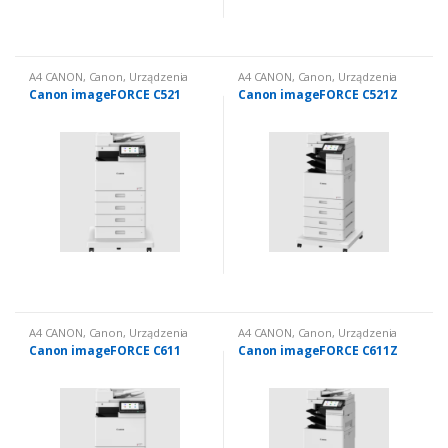
A4 CANON
,
Canon
,
Urządzenia
A4 CANON
,
Canon
,
Urządzenia
wielofunkcyjne nowe
,
Urządzenia
wielofunkcyjne nowe
,
Urządzenia
Canon imageFORCE C521
Canon imageFORCE C521Z
wielofunkcyjne nowe: kolorowe
wielofunkcyjne nowe: kolorowe
A4 CANON
,
Canon
,
Urządzenia
A4 CANON
,
Canon
,
Urządzenia
wielofunkcyjne nowe
,
Urządzenia
wielofunkcyjne nowe
,
Urządzenia
Canon imageFORCE C611
Canon imageFORCE C611Z
wielofunkcyjne nowe: kolorowe
wielofunkcyjne nowe: kolorowe