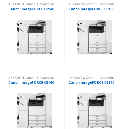
A3 CANON
,
Canon
,
Urządzenia
A3 CANON
,
Canon
,
Urządzenia
wielofunkcyjne nowe
,
Urządzenia
wielofunkcyjne nowe
,
Urządzenia
Canon imageFORCE C5140
Canon imageFORCE C5150
wielofunkcyjne nowe: kolorowe
wielofunkcyjne nowe: kolorowe
A3 CANON
,
Canon
,
Urządzenia
A3 CANON
,
Canon
,
Urządzenia
wielofunkcyjne nowe
,
Urządzenia
wielofunkcyjne nowe
,
Urządzenia
Canon imageFORCE C5160
Canon imageFORCE C5170
wielofunkcyjne nowe: kolorowe
wielofunkcyjne nowe: kolorowe