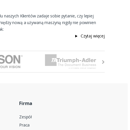
lu naszych Klientów zadaje sobie pytanie, czy lepiej
 między nową a używaną maszyną nigdy nie powinien
ak:
Czytaj więcej
Firma
Zespół
Praca