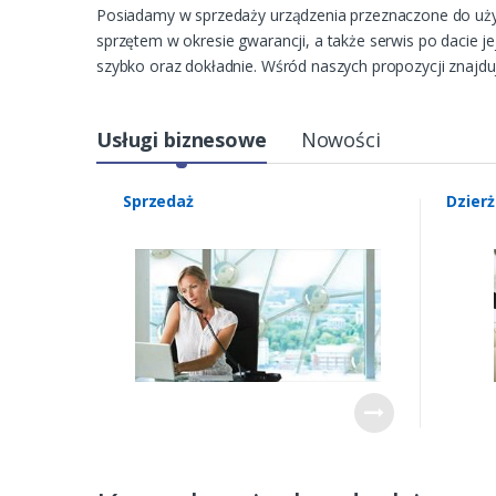
Posiadamy w sprzedaży urządzenia przeznaczone do uży
sprzętem w okresie gwarancji, a także serwis po dacie 
szybko oraz dokładnie. Wśród naszych propozycji znajd
Usługi biznesowe
Nowości
Sprzedaż
Dzier