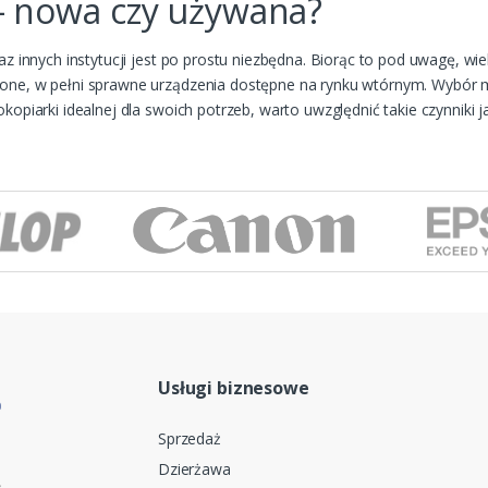
– nowa czy używana?
z innych instytucji jest po prostu niezbędna. Biorąc to pod uwagę, wie
dzone, w pełni sprawne urządzenia dostępne na rynku wtórnym. Wybór
opiarki idealnej dla swoich potrzeb, warto uwzględnić takie czynniki j
Usługi biznesowe
Sprzedaż
Dzierżawa