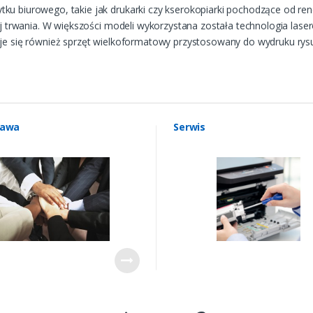
tku biurowego, takie jak drukarki czy kserokopiarki pochodzące od
jej trwania. W większości modeli wykorzystana została technologia la
uje się również sprzęt wielkoformatowy przystosowany do wydruku rys
żawa
Serwis