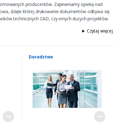
 renomowanych producentów. Zapewniamy opiekę nad
serowa, dzięki której drukowanie dokumentów odbywa się
unków technicznych CAD, czy innych dużych projektów.
Czytaj więcej
Doradztwo