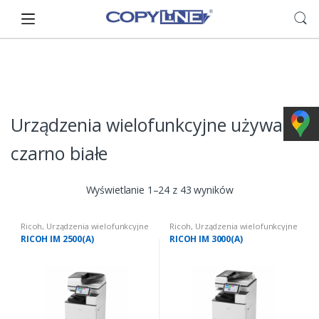
Skip
Skip
to
to
navigation
content
Urządzenia wielofunkcyjne używane:
czarno białe
Wyświetlanie 1–24 z 43 wyników
Ricoh
,
Urządzenia wielofunkcyjne
Ricoh
,
Urządzenia wielofunkcyjne
używane
,
Urządzenia
używane
,
Urządzenia
RICOH IM 2500(A)
RICOH IM 3000(A)
wielofunkcyjne używane: czarno
wielofunkcyjne używane: czarno
białe
białe