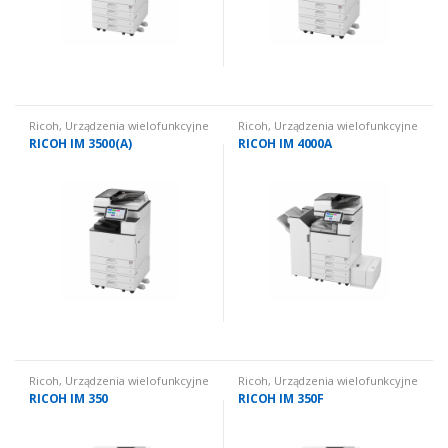
Ricoh
,
Urządzenia wielofunkcyjne
Ricoh
,
Urządzenia wielofunkcyjne
używane
,
Urządzenia
używane
,
Urządzenia
RICOH IM 3500(A)
RICOH IM 4000A
wielofunkcyjne używane: czarno
wielofunkcyjne używane: czarno
białe
białe
Ricoh
,
Urządzenia wielofunkcyjne
Ricoh
,
Urządzenia wielofunkcyjne
używane
,
Urządzenia
używane
,
Urządzenia
RICOH IM 350
RICOH IM 350F
wielofunkcyjne używane: czarno
wielofunkcyjne używane: czarno
białe
białe