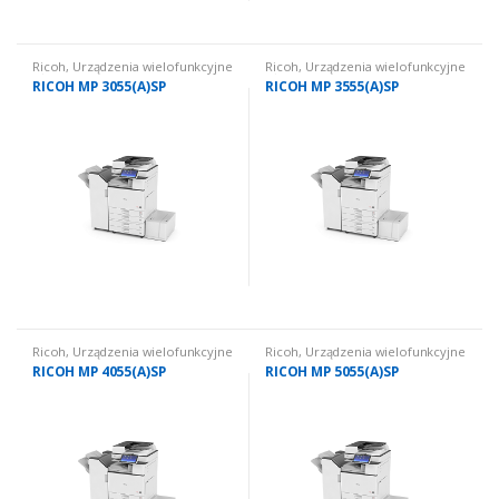
Ricoh
,
Urządzenia wielofunkcyjne
Ricoh
,
Urządzenia wielofunkcyjne
używane
,
Urządzenia
używane
,
Urządzenia
RICOH MP 3055(A)SP
RICOH MP 3555(A)SP
wielofunkcyjne używane: czarno
wielofunkcyjne używane: czarno
białe
białe
Ricoh
,
Urządzenia wielofunkcyjne
Ricoh
,
Urządzenia wielofunkcyjne
używane
,
Urządzenia
używane
,
Urządzenia
RICOH MP 4055(A)SP
RICOH MP 5055(A)SP
wielofunkcyjne używane: czarno
wielofunkcyjne używane: czarno
białe
białe