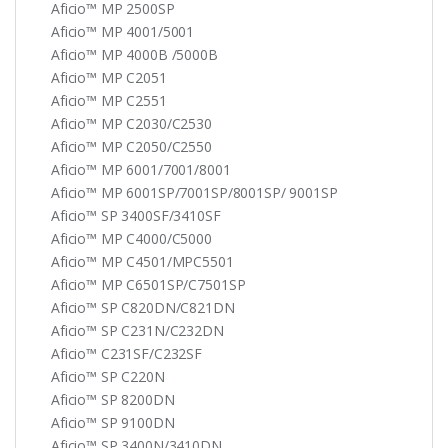
Aficio™ MP 2500SP
Aficio™ MP 4001/5001
Aficio™ MP 4000B /5000B
Aficio™ MP C2051
Aficio™ MP C2551
Aficio™ MP C2030/C2530
Aficio™ MP C2050/C2550
Aficio™ MP 6001/7001/8001
Aficio™ MP 6001SP/7001SP/8001SP/ 9001SP
Aficio™ SP 3400SF/3410SF
Aficio™ MP C4000/C5000
Aficio™ MP C4501/MPC5501
Aficio™ MP C6501SP/C7501SP
Aficio™ SP C820DN/C821DN
Aficio™ SP C231N/C232DN
Aficio™ C231SF/C232SF
Aficio™ SP C220N
Aficio™ SP 8200DN
Aficio™ SP 9100DN
Aficio™ SP 3400N/3410DN