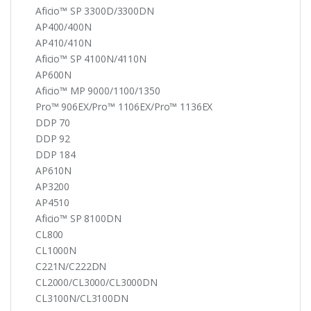
Aficio™ SP 3300D/3300DN
AP400/400N
AP410/410N
Aficio™ SP 4100N/4110N
AP600N
Aficio™ MP 9000/1100/1350
Pro™ 906EX/Pro™ 1106EX/Pro™ 1136EX
DDP 70
DDP 92
DDP 184
AP610N
AP3200
AP4510
Aficio™ SP 8100DN
CL800
CL1000N
C221N/C222DN
CL2000/CL3000/CL3000DN
CL3100N/CL3100DN