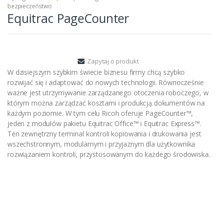
bezpieczeństwo
Equitrac PageCounter
Zapytaj o produkt
W dzisiejszym szybkim świecie biznesu firmy chcą szybko
rozwijać się i adaptować do nowych technologii. Równocześnie
ważne jest utrzymywanie zarządzanego otoczenia roboczego, w
którym można zarządzać kosztami i produkcją dokumentów na
każdym poziomie. W tym celu Ricoh oferuje PageCounter™,
jeden z modułów pakietu Equitrac Office™ i Equitrac Express™.
Ten zewnętrzny terminal kontroli kopiowania i drukowania jest
wszechstronnym, modularnym i przyjaznym dla użytkownika
rozwiązaniem kontroli, przystosowanym do każdego środowiska.