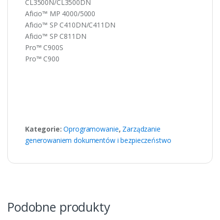
CL3500N/CL3500DN
Aficio™ MP 4000/5000
Aficio™ SP C410DN/C411DN
Aficio™ SP C811DN
Pro™ C900S
Pro™ C900
Kategorie:
Oprogramowanie
,
Zarządzanie
generowaniem dokumentów i bezpieczeństwo
Podobne produkty