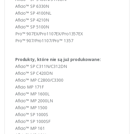
Aficio™ SP 6330N
Aficio™ SP 4100NL
Aficio™ SP 4210N
Aficio™ SP 5100N
Pro™ 907EX/Pro1107EX/Pro1357EX
Pro™ 907/Pro1107/Pro™ 1357
Produkty, które nie są już produkowane:
Aficio™ SP C311N/C312DN
Aficio™ SP C420DN
Aficio™ MP C2800/C3300
Aficio MP 171F
Aficio™ MP 1600L
Aficio™ MP 2000LN
Aficio™ MP 1500
Aficio™ SP 1000S
Aficio™ SP 1000SF
Aficio™ MP 161