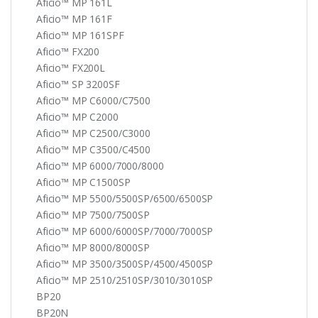
Aficio™ MP 161L
Aficio™ MP 161F
Aficio™ MP 161SPF
Aficio™ FX200
Aficio™ FX200L
Aficio™ SP 3200SF
Aficio™ MP C6000/C7500
Aficio™ MP C2000
Aficio™ MP C2500/C3000
Aficio™ MP C3500/C4500
Aficio™ MP 6000/7000/8000
Aficio™ MP C1500SP
Aficio™ MP 5500/5500SP/6500/6500SP
Aficio™ MP 7500/7500SP
Aficio™ MP 6000/6000SP/7000/7000SP
Aficio™ MP 8000/8000SP
Aficio™ MP 3500/3500SP/4500/4500SP
Aficio™ MP 2510/2510SP/3010/3010SP
BP20
BP20N