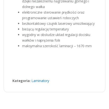
dzięki niezależnemu nagrzewaniu górnego i
dolnego wałka
elektroniczne sterowanie prędkości oraz
programowanie ustawień roboczych
bezkontaktowy czujnik laserowy umożliwiający
bieżącą regulację temperatury
wygodny w obsłudze układ regulacji docisku
wałków i naprężenia folii
maksymalna szerokość laminacji – 1670 mm
Kategoria:
Laminatory