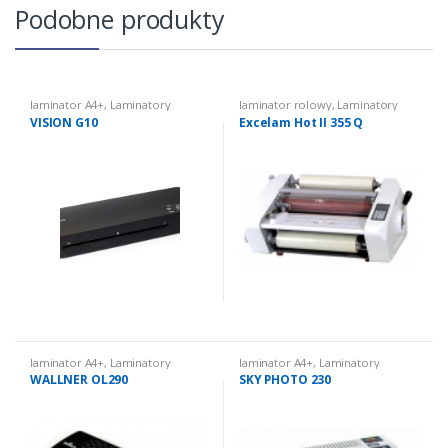
Podobne produkty
laminator A4+
,
Laminatory
laminator rolowy
,
Laminatory
VISION G10
Excelam Hot II 355 Q
laminator A4+
,
Laminatory
laminator A4+
,
Laminatory
WALLNER OL290
SKY PHOTO 230