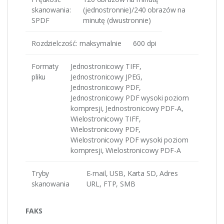
skanowania:
(jednostronnie)/240 obrazów na
SPDF
minutę (dwustronnie)
Rozdzielczość: maksymalnie
600 dpi
Formaty
Jednostronicowy TIFF,
pliku
Jednostronicowy JPEG,
Jednostronicowy PDF,
Jednostronicowy PDF wysoki poziom
kompresji, Jednostronicowy PDF-A,
Wielostronicowy TIFF,
Wielostronicowy PDF,
Wielostronicowy PDF wysoki poziom
kompresji, Wielostronicowy PDF-A
Tryby
E-mail, USB, Karta SD, Adres
skanowania
URL, FTP, SMB
FAKS