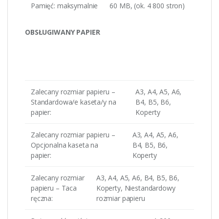
Pamięć: maksymalnie
60 MB, (ok. 4 800 stron)
OBSŁUGIWANY PAPIER
Zalecany rozmiar papieru –
A3, A4, A5, A6,
Standardowa/e kaseta/y na
B4, B5, B6,
papier:
Koperty
Zalecany rozmiar papieru –
A3, A4, A5, A6,
Opcjonalna kaseta na
B4, B5, B6,
papier:
Koperty
Zalecany rozmiar
A3, A4, A5, A6, B4, B5, B6,
papieru – Taca
Koperty, Niestandardowy
ręczna:
rozmiar papieru