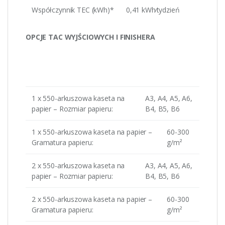
Współczynnik TEC (kWh)*
0,41 kWh⁄tydzień
OPCJE TAC WYJŚCIOWYCH I FINISHERA
1 x 550-arkuszowa kaseta na
A3, A4, A5, A6,
papier – Rozmiar papieru:
B4, B5, B6
1 x 550-arkuszowa kaseta na papier –
60-300
Gramatura papieru:
g/m²
2 x 550-arkuszowa kaseta na
A3, A4, A5, A6,
papier – Rozmiar papieru:
B4, B5, B6
2 x 550-arkuszowa kaseta na papier –
60-300
Gramatura papieru:
g/m²