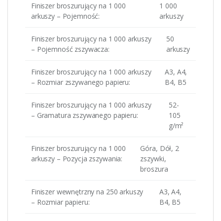
Finiszer broszurujący na 1 000
1 000
arkuszy – Pojemność:
arkuszy
Finiszer broszurujący na 1 000 arkuszy
50
– Pojemność zszywacza:
arkuszy
Finiszer broszurujący na 1 000 arkuszy
A3, A4,
– Rozmiar zszywanego papieru:
B4, B5
Finiszer broszurujący na 1 000 arkuszy
52-
– Gramatura zszywanego papieru:
105
g/m²
Finiszer broszurujący na 1 000
Góra, Dół, 2
arkuszy – Pozycja zszywania:
zszywki,
broszura
Finiszer wewnętrzny na 250 arkuszy
A3, A4,
– Rozmiar papieru:
B4, B5