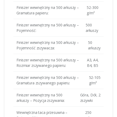
Finiszer wewnętrzny na 500 arkuszy –
52-300
Gramatura papieru:
g/m²
Finiszer wewnętrzny na 500 arkuszy –
500
Pojemność:
arkuszy
Finiszer wewnętrzny na 500 arkuszy –
50
Pojemność zszywacza:
arkuszy
Finiszer wewnętrzny na 500 arkuszy –
A3, A4,
Rozmiar zszywanego papieru:
B4, B5
Finiszer wewnętrzny na 500 arkuszy –
52-105
Gramatura zszywanego papieru:
g/m²
Finiszer wewnętrzny na 500
Góra, Dół, 2
arkuszy – Pozycja zszywania:
zszywki
Wewnętrzna taca przesuwna –
250