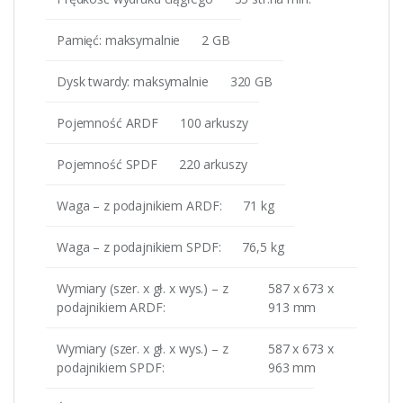
Pamięć: maksymalnie
2 GB
Dysk twardy: maksymalnie
320 GB
Pojemność ARDF
100 arkuszy
Pojemność SPDF
220 arkuszy
Waga – z podajnikiem ARDF:
71 kg
Waga – z podajnikiem SPDF:
76,5 kg
Wymiary (szer. x gł. x wys.) – z
587 x 673 x
podajnikiem ARDF:
913 mm
Wymiary (szer. x gł. x wys.) – z
587 x 673 x
podajnikiem SPDF:
963 mm