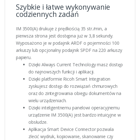
Szybkie i łatwe wykonywanie
codziennych zadań
IM 3500(A) drukuje z prędkością 35 str./min, a
pierwsza strona jest dostępna już w 3,8 sekundy.
Wyposażono je w podajnik ARDF o pojemności 100
arkuszy lub opcjonalny podajnik SPDF na 220 arkuszy
papieru.
Dzięki Always Current Technology masz dostęp
do najnowszych funkcji i aplikacji.
Dzięki platformie Ricoh Smart Integration
zyskujesz dostęp do rozwiązań chmurowych
oraz do zintegrowania obiegu dokumentów na
wielu urządzeniach.
Dzięki inteligentnemu panelowi operacyjnemu
urządzenie IM 3500(A) jest bardzo intuicyjne w
obsłudze.
Aplikacja Smart Device Connector pozwala
zlecić wydruk, kopiowanie, skanowanie czy