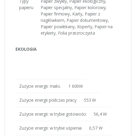
Typy
Papier zwykły, Papier ekologiczny,
papieru
Papier specjalny, Papier kolorowy,
Papier firmowy, Karty, Papier z
nagłówkiem, Papier dokumentowy,
Papier powlekany, Koperty, Papier na
etykiety, Folia przezroczysta
EKOLOGIA
Zużycie energii: maks.
1 600W
Zużycie energii podczas pracy
553 W
Zużycie energii: w trybie gotowości
56,4 W
Zużycie energii: w trybie uśpienia
0,57 W