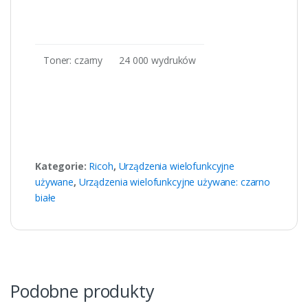
Toner: czarny
24 000 wydruków
Kategorie:
Ricoh
,
Urządzenia wielofunkcyjne
używane
,
Urządzenia wielofunkcyjne używane: czarno
białe
Podobne produkty