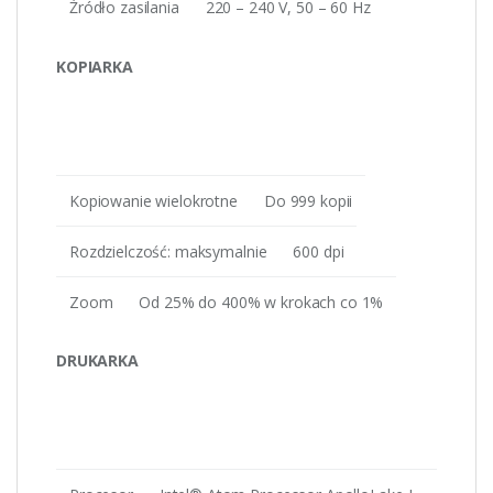
Źródło zasilania
220 – 240 V, 50 – 60 Hz
KOPIARKA
Kopiowanie wielokrotne
Do 999 kopii
Rozdzielczość: maksymalnie
600 dpi
Zoom
Od 25% do 400% w krokach co 1%
DRUKARKA