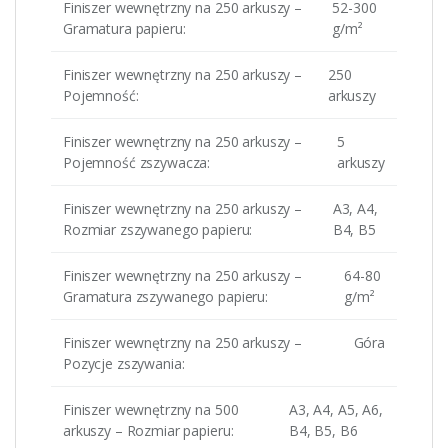
Finiszer wewnętrzny na 250 arkuszy –
52-300
Gramatura papieru:
g/m²
Finiszer wewnętrzny na 250 arkuszy –
250
Pojemność:
arkuszy
Finiszer wewnętrzny na 250 arkuszy –
5
Pojemność zszywacza:
arkuszy
Finiszer wewnętrzny na 250 arkuszy –
A3, A4,
Rozmiar zszywanego papieru:
B4, B5
Finiszer wewnętrzny na 250 arkuszy –
64-80
Gramatura zszywanego papieru:
g/m²
Finiszer wewnętrzny na 250 arkuszy –
Góra
Pozycje zszywania:
Finiszer wewnętrzny na 500
A3, A4, A5, A6,
arkuszy – Rozmiar papieru:
B4, B5, B6