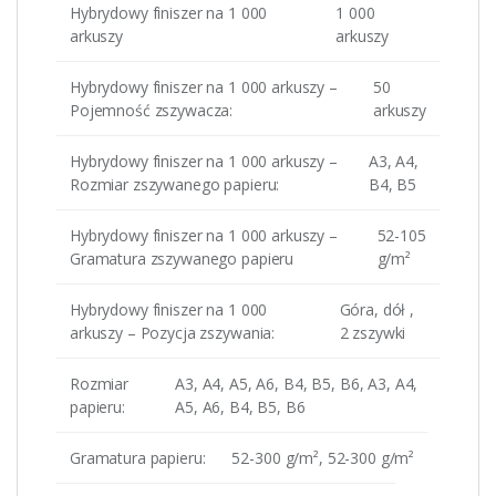
Hybrydowy finiszer na 1 000
1 000
arkuszy
arkuszy
Hybrydowy finiszer na 1 000 arkuszy –
50
Pojemność zszywacza:
arkuszy
Hybrydowy finiszer na 1 000 arkuszy –
A3, A4,
Rozmiar zszywanego papieru:
B4, B5
Hybrydowy finiszer na 1 000 arkuszy –
52-105
Gramatura zszywanego papieru
g/m²
Hybrydowy finiszer na 1 000
Góra, dół ,
arkuszy – Pozycja zszywania:
2 zszywki
Rozmiar
A3, A4, A5, A6, B4, B5, B6, A3, A4,
papieru:
A5, A6, B4, B5, B6
Gramatura papieru:
52-300 g/m², 52-300 g/m²