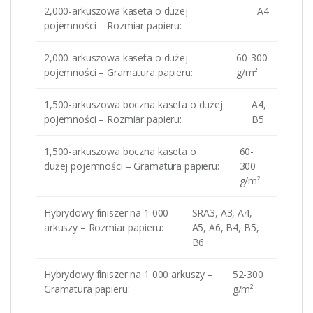
2,000-arkuszowa kaseta o dużej
A4
pojemności – Rozmiar papieru:
2,000-arkuszowa kaseta o dużej
60-300
pojemności – Gramatura papieru:
g/m²
1,500-arkuszowa boczna kaseta o dużej
A4,
pojemności – Rozmiar papieru:
B5
1,500-arkuszowa boczna kaseta o
60-
dużej pojemności – Gramatura papieru:
300
g/m²
Hybrydowy finiszer na 1 000
SRA3, A3, A4,
arkuszy – Rozmiar papieru:
A5, A6, B4, B5,
B6
Hybrydowy finiszer na 1 000 arkuszy –
52-300
Gramatura papieru:
g/m²