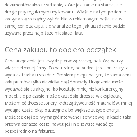
dokumentów albo urządzenie, które jest tanie na starcie, ale
drogie przy regularnym użytkowaniu. Właśnie na tym poziomie
zaczyna się rozsądny wybór. Nie w reklamowym haśle, nie w
samej cenie zakupu, ale w analizie tego, jak urządzenie będzie
używane przez najbliższe miesiące i lata.
Cena zakupu to dopiero początek
Cena urządzenia jest zwykle pierwszą rzeczą, na którą patrzy
właściciel małej firmy. To naturalne, bo budżet jest konkretny, a
wydatek trzeba uzasadnić. Problem polega na tym, że sama cena
zakupu mówi tylko niewielką część prawdy. Urządzenie może
wydawać się atrakcyjne, bo kosztuje mniej niż konkurencyjny
model, ale po czasie może okazać się droższe w eksploatacji.
Może mieć droższe tonery, krótszą żywotność materiałów, mniej
wydajne części eksploatacyjne albo większe zużycie energii.
Może też częściej wymagać interwencji serwisowej, a każda taka
przerwa oznacza koszt, nawet jeśli nie zawsze widać go
bezpośrednio na fakturze.