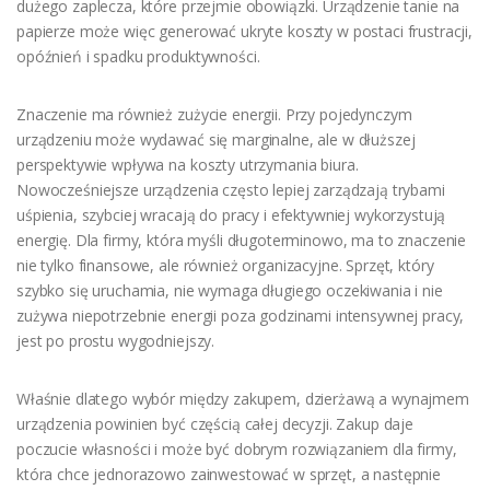
dużego zaplecza, które przejmie obowiązki. Urządzenie tanie na
papierze może więc generować ukryte koszty w postaci frustracji,
opóźnień i spadku produktywności.
Znaczenie ma również zużycie energii. Przy pojedynczym
urządzeniu może wydawać się marginalne, ale w dłuższej
perspektywie wpływa na koszty utrzymania biura.
Nowocześniejsze urządzenia często lepiej zarządzają trybami
uśpienia, szybciej wracają do pracy i efektywniej wykorzystują
energię. Dla firmy, która myśli długoterminowo, ma to znaczenie
nie tylko finansowe, ale również organizacyjne. Sprzęt, który
szybko się uruchamia, nie wymaga długiego oczekiwania i nie
zużywa niepotrzebnie energii poza godzinami intensywnej pracy,
jest po prostu wygodniejszy.
Właśnie dlatego wybór między zakupem, dzierżawą a wynajmem
urządzenia powinien być częścią całej decyzji. Zakup daje
poczucie własności i może być dobrym rozwiązaniem dla firmy,
która chce jednorazowo zainwestować w sprzęt, a następnie