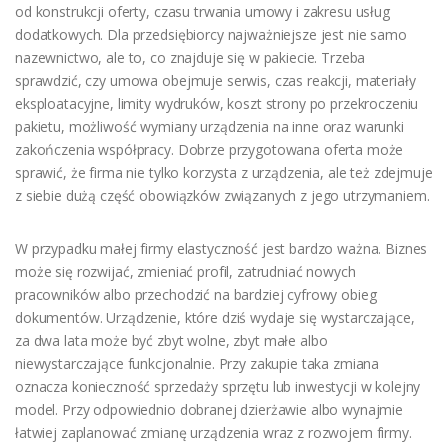
od konstrukcji oferty, czasu trwania umowy i zakresu usług
dodatkowych. Dla przedsiębiorcy najważniejsze jest nie samo
nazewnictwo, ale to, co znajduje się w pakiecie. Trzeba
sprawdzić, czy umowa obejmuje serwis, czas reakcji, materiały
eksploatacyjne, limity wydruków, koszt strony po przekroczeniu
pakietu, możliwość wymiany urządzenia na inne oraz warunki
zakończenia współpracy. Dobrze przygotowana oferta może
sprawić, że firma nie tylko korzysta z urządzenia, ale też zdejmuje
z siebie dużą część obowiązków związanych z jego utrzymaniem.
W przypadku małej firmy elastyczność jest bardzo ważna. Biznes
może się rozwijać, zmieniać profil, zatrudniać nowych
pracowników albo przechodzić na bardziej cyfrowy obieg
dokumentów. Urządzenie, które dziś wydaje się wystarczające,
za dwa lata może być zbyt wolne, zbyt małe albo
niewystarczające funkcjonalnie. Przy zakupie taka zmiana
oznacza konieczność sprzedaży sprzętu lub inwestycji w kolejny
model. Przy odpowiednio dobranej dzierżawie albo wynajmie
łatwiej zaplanować zmianę urządzenia wraz z rozwojem firmy.