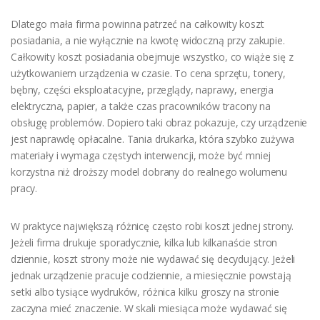
Dlatego mała firma powinna patrzeć na całkowity koszt
posiadania, a nie wyłącznie na kwotę widoczną przy zakupie.
Całkowity koszt posiadania obejmuje wszystko, co wiąże się z
użytkowaniem urządzenia w czasie. To cena sprzętu, tonery,
bębny, części eksploatacyjne, przeglądy, naprawy, energia
elektryczna, papier, a także czas pracowników tracony na
obsługę problemów. Dopiero taki obraz pokazuje, czy urządzenie
jest naprawdę opłacalne. Tania drukarka, która szybko zużywa
materiały i wymaga częstych interwencji, może być mniej
korzystna niż droższy model dobrany do realnego wolumenu
pracy.
W praktyce największą różnicę często robi koszt jednej strony.
Jeżeli firma drukuje sporadycznie, kilka lub kilkanaście stron
dziennie, koszt strony może nie wydawać się decydujący. Jeżeli
jednak urządzenie pracuje codziennie, a miesięcznie powstają
setki albo tysiące wydruków, różnica kilku groszy na stronie
zaczyna mieć znaczenie. W skali miesiąca może wydawać się