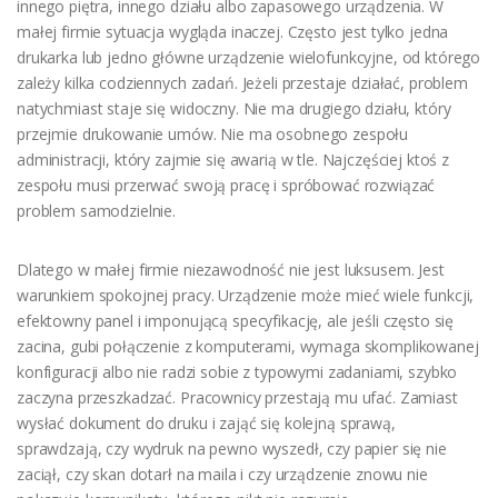
innego piętra, innego działu albo zapasowego urządzenia. W
małej firmie sytuacja wygląda inaczej. Często jest tylko jedna
drukarka lub jedno główne urządzenie wielofunkcyjne, od którego
zależy kilka codziennych zadań. Jeżeli przestaje działać, problem
natychmiast staje się widoczny. Nie ma drugiego działu, który
przejmie drukowanie umów. Nie ma osobnego zespołu
administracji, który zajmie się awarią w tle. Najczęściej ktoś z
zespołu musi przerwać swoją pracę i spróbować rozwiązać
problem samodzielnie.
Dlatego w małej firmie niezawodność nie jest luksusem. Jest
warunkiem spokojnej pracy. Urządzenie może mieć wiele funkcji,
efektowny panel i imponującą specyfikację, ale jeśli często się
zacina, gubi połączenie z komputerami, wymaga skomplikowanej
konfiguracji albo nie radzi sobie z typowymi zadaniami, szybko
zaczyna przeszkadzać. Pracownicy przestają mu ufać. Zamiast
wysłać dokument do druku i zająć się kolejną sprawą,
sprawdzają, czy wydruk na pewno wyszedł, czy papier się nie
zaciął, czy skan dotarł na maila i czy urządzenie znowu nie