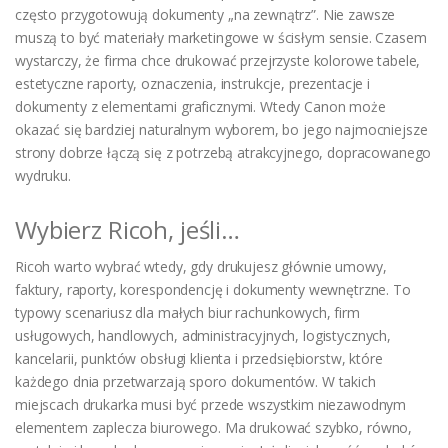
często przygotowują dokumenty „na zewnątrz”. Nie zawsze
muszą to być materiały marketingowe w ścisłym sensie. Czasem
wystarczy, że firma chce drukować przejrzyste kolorowe tabele,
estetyczne raporty, oznaczenia, instrukcje, prezentacje i
dokumenty z elementami graficznymi. Wtedy Canon może
okazać się bardziej naturalnym wyborem, bo jego najmocniejsze
strony dobrze łączą się z potrzebą atrakcyjnego, dopracowanego
wydruku.
Wybierz Ricoh, jeśli…
Ricoh warto wybrać wtedy, gdy drukujesz głównie umowy,
faktury, raporty, korespondencję i dokumenty wewnętrzne. To
typowy scenariusz dla małych biur rachunkowych, firm
usługowych, handlowych, administracyjnych, logistycznych,
kancelarii, punktów obsługi klienta i przedsiębiorstw, które
każdego dnia przetwarzają sporo dokumentów. W takich
miejscach drukarka musi być przede wszystkim niezawodnym
elementem zaplecza biurowego. Ma drukować szybko, równo,