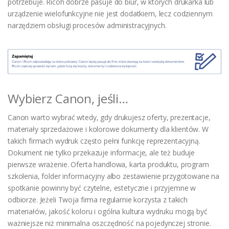
potrzebuje. Ricoh dobrze pasuje do biur, w których drukarka lub
urządzenie wielofunkcyjne nie jest dodatkiem, lecz codziennym
narzędziem obsługi procesów administracyjnych.
Wybierz Canon, jeśli…
Canon warto wybrać wtedy, gdy drukujesz oferty, prezentacje,
materiały sprzedażowe i kolorowe dokumenty dla klientów. W
takich firmach wydruk często pełni funkcję reprezentacyjną.
Dokument nie tylko przekazuje informacje, ale też buduje
pierwsze wrażenie. Oferta handlowa, karta produktu, program
szkolenia, folder informacyjny albo zestawienie przygotowane na
spotkanie powinny być czytelne, estetyczne i przyjemne w
odbiorze. Jeżeli Twoja firma regularnie korzysta z takich
materiałów, jakość koloru i ogólna kultura wydruku mogą być
ważniejsze niż minimalna oszczędność na pojedynczej stronie.