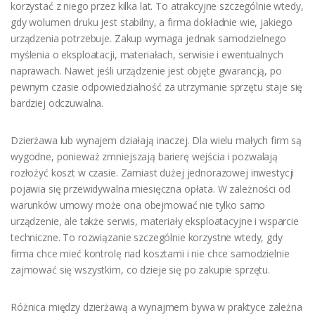
korzystać z niego przez kilka lat. To atrakcyjne szczególnie wtedy,
gdy wolumen druku jest stabilny, a firma dokładnie wie, jakiego
urządzenia potrzebuje. Zakup wymaga jednak samodzielnego
myślenia o eksploatacji, materiałach, serwisie i ewentualnych
naprawach. Nawet jeśli urządzenie jest objęte gwarancją, po
pewnym czasie odpowiedzialność za utrzymanie sprzętu staje się
bardziej odczuwalna.
Dzierżawa lub wynajem działają inaczej. Dla wielu małych firm są
wygodne, ponieważ zmniejszają barierę wejścia i pozwalają
rozłożyć koszt w czasie. Zamiast dużej jednorazowej inwestycji
pojawia się przewidywalna miesięczna opłata. W zależności od
warunków umowy może ona obejmować nie tylko samo
urządzenie, ale także serwis, materiały eksploatacyjne i wsparcie
techniczne. To rozwiązanie szczególnie korzystne wtedy, gdy
firma chce mieć kontrolę nad kosztami i nie chce samodzielnie
zajmować się wszystkim, co dzieje się po zakupie sprzętu.
Różnica między dzierżawą a wynajmem bywa w praktyce zależna