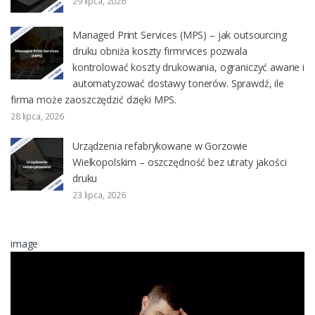
29 lipca, 2026
Managed Print Services (MPS) – jak outsourcing
druku obniża koszty firmrvices pozwala
kontrolować koszty drukowania, ograniczyć awarie i
automatyzować dostawy tonerów. Sprawdź, ile
firma może zaoszczędzić dzięki MPS.
28 lipca, 2026
Urządzenia refabrykowane w Gorzowie
Wielkopolskim – oszczędność bez utraty jakości
druku
23 lipca, 2026
image