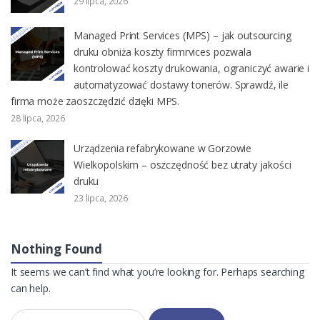
29 lipca, 2026
Managed Print Services (MPS) – jak outsourcing
druku obniża koszty firmrvices pozwala
kontrolować koszty drukowania, ograniczyć awarie i
automatyzować dostawy tonerów. Sprawdź, ile
firma może zaoszczędzić dzięki MPS.
28 lipca, 2026
Urządzenia refabrykowane w Gorzowie
Wielkopolskim – oszczędność bez utraty jakości
druku
23 lipca, 2026
Nothing Found
It seems we can’t find what you’re looking for. Perhaps searching
can help.
Szukaj: