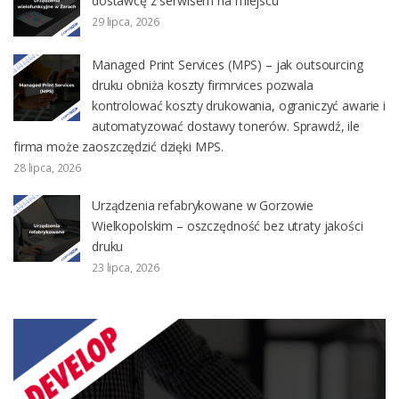
dostawcę z serwisem na miejscu
29 lipca, 2026
Managed Print Services (MPS) – jak outsourcing
druku obniża koszty firmrvices pozwala
kontrolować koszty drukowania, ograniczyć awarie i
automatyzować dostawy tonerów. Sprawdź, ile
firma może zaoszczędzić dzięki MPS.
28 lipca, 2026
Urządzenia refabrykowane w Gorzowie
Wielkopolskim – oszczędność bez utraty jakości
druku
23 lipca, 2026