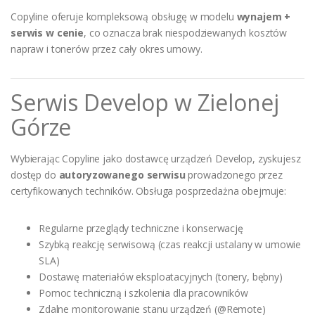
Copyline oferuje kompleksową obsługę w modelu
wynajem +
serwis w cenie
, co oznacza brak niespodziewanych kosztów
napraw i tonerów przez cały okres umowy.
Serwis Develop w Zielonej
Górze
Wybierając Copyline jako dostawcę urządzeń Develop, zyskujesz
dostęp do
autoryzowanego serwisu
prowadzonego przez
certyfikowanych techników. Obsługa posprzedażna obejmuje:
Regularne przeglądy techniczne i konserwację
Szybką reakcję serwisową (czas reakcji ustalany w umowie
SLA)
Dostawę materiałów eksploatacyjnych (tonery, bębny)
Pomoc techniczną i szkolenia dla pracowników
Zdalne monitorowanie stanu urządzeń (@Remote)