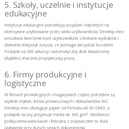
5. Szkoły, uczelnie i instytucje
edukacyjne
Instytucje edukacyjne potrzebują urządzeń odpornych na
intensywne użytkowanie przez wielu użytkowników. Develop ineo
umożliwia tworzenie kont użytkowników z limitami wydruków i
zbieranie statystyk zużycia, co pomaga zarządzać kosztami.
Podajnik na 300 arkuszy i automatyczny druk dwustronny
(dupleks) znacznie przyspieszają pracę.
6. Firmy produkcyjne i
logistyczne
W firmach produkcyjnych i magazynach często potrzebne są
wydruki etykiet, listów przewozowych i dokumentów WZ.
Develop ineo obsługuje papier od formatu A6 do SRA3, a
podajnik ręczny przyjmuje media do 300 g/m². Możliwość
podłączenia wielu kaset i finiszera z zszywaczem to duże
ułatwienie przy dużych seriach dokumentów.