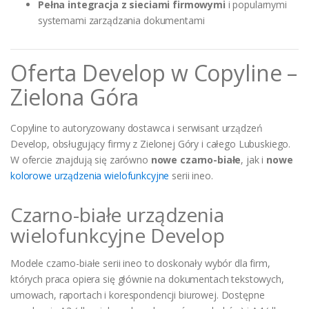
Pełna integracja z sieciami firmowymi
i popularnymi
systemami zarządzania dokumentami
Oferta Develop w Copyline –
Zielona Góra
Copyline to autoryzowany dostawca i serwisant urządzeń
Develop, obsługujący firmy z Zielonej Góry i całego Lubuskiego.
W ofercie znajdują się zarówno
nowe czarno-białe
, jak i
nowe
kolorowe urządzenia wielofunkcyjne
serii ineo.
Czarno-białe urządzenia
wielofunkcyjne Develop
Modele czarno-białe serii ineo to doskonały wybór dla firm,
których praca opiera się głównie na dokumentach tekstowych,
umowach, raportach i korespondencji biurowej. Dostępne