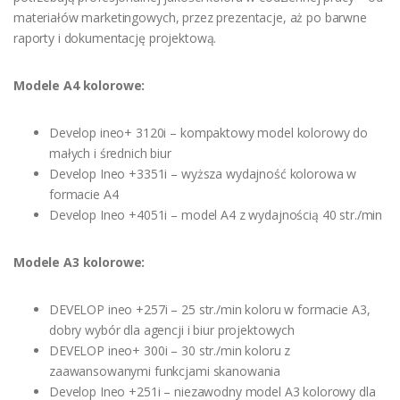
materiałów marketingowych, przez prezentacje, aż po barwne
raporty i dokumentację projektową.
Modele A4 kolorowe:
Develop ineo+ 3120i – kompaktowy model kolorowy do
małych i średnich biur
Develop Ineo +3351i – wyższa wydajność kolorowa w
formacie A4
Develop Ineo +4051i – model A4 z wydajnością 40 str./min
Modele A3 kolorowe:
DEVELOP ineo +257i – 25 str./min koloru w formacie A3,
dobry wybór dla agencji i biur projektowych
DEVELOP ineo+ 300i – 30 str./min koloru z
zaawansowanymi funkcjami skanowania
Develop Ineo +251i – niezawodny model A3 kolorowy dla