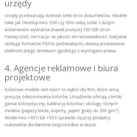
urzędy
Urzędy przetwarzają dziennie setki stron dokumentów. Modele
takie jak Develop ineo 550i czy 650i radzą sobie z dużym
wolumenem wydruków (nawet powyżej 100 000 stron
miesięcznie), nie tracąc na jakości ani niezawodności. Natywna
obsługa formatów PDF/A (archiwalnych) ułatwia prowadzenie
elektronicznego archiwum zgodnego z wymogami prawa.
4. Agencje reklamowe i biura
projektowe
Kolorowe modele serii ineo+ to wybór dla firm, które cenią
precyzję odwzorowania kolorów. Urządzenia oferują szeroki
gamut kolorystyczny, kalibrację kolorów i obsługę różnych
mediów (papiery kreda, koperty, papier gruby do 300 g/m²).
Model ineo +451i lub +551i sprawdzi się przy produkcji
materiałów dla klientów bezpośrednio w biurze.