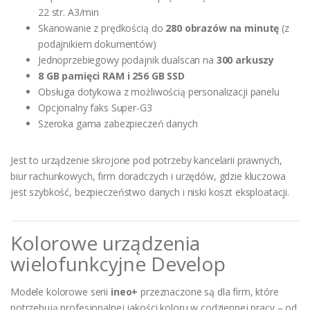
22 str. A3/min
Skanowanie z prędkością do
280 obrazów na minutę
(z
podajnikiem dokumentów)
Jednoprzebiegowy podajnik dualscan na
300 arkuszy
8 GB pamięci RAM i 256 GB SSD
Obsługa dotykowa z możliwością personalizacji panelu
Opcjonalny faks Super-G3
Szeroka gama zabezpieczeń danych
Jest to urządzenie skrojone pod potrzeby kancelarii prawnych,
biur rachunkowych, firm doradczych i urzędów, gdzie kluczowa
jest szybkość, bezpieczeństwo danych i niski koszt eksploatacji.
Kolorowe urządzenia
wielofunkcyjne Develop
Modele kolorowe serii
ineo+
przeznaczone są dla firm, które
potrzebują profesjonalnej jakości koloru w codziennej pracy – od