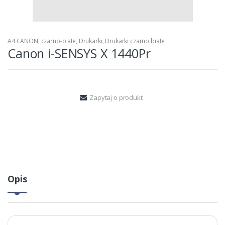
A4 CANON
,
czarno-białe
,
Drukarki
,
Drukarki czarno białe
Canon i-SENSYS X 1440Pr
Zapytaj o produkt
Opis