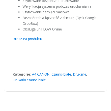
Szyfrowane bezpieczne drukowanie
Weryfikacja systemu podczas uruchamiania
Szyfrowanie pamięci masowej
Bezpośrednia łączność z chmurą (Dysk Google,
DropBox)
Obsługa uniFLOW Online
Broszura produktu
Kategorie:
A4 CANON
,
czarno-białe
,
Drukarki
,
Drukarki czarno białe