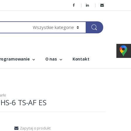
rogramowanie
O nas
Kontakt
arki
HS-6 TS-AF ES
Zapytaj o produkt