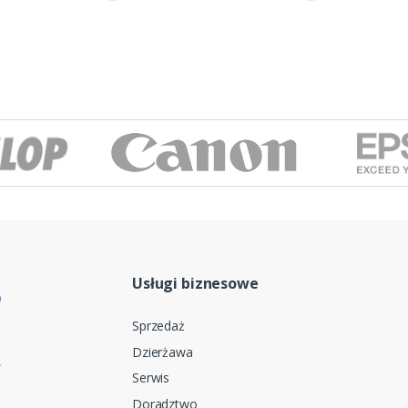
Usługi biznesowe
Sprzedaż
Dzierżawa
Serwis
Doradztwo