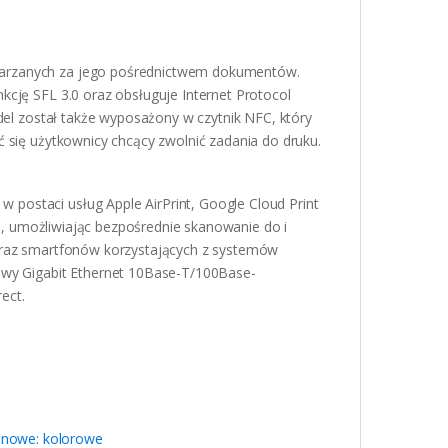
warzanych za jego pośrednictwem dokumentów.
kcję SFL 3.0 oraz obsługuje Internet Protocol
odel został także wyposażony w czytnik NFC, który
ć się użytkownicy chcący zwolnić zadania do druku.
postaci usług Apple AirPrint, Google Cloud Print
can, umożliwiając bezpośrednie skanowanie do i
 oraz smartfonów korzystających z systemów
dowy Gigabit Ethernet 10Base-T/100Base-
ect.
 nowe: kolorowe