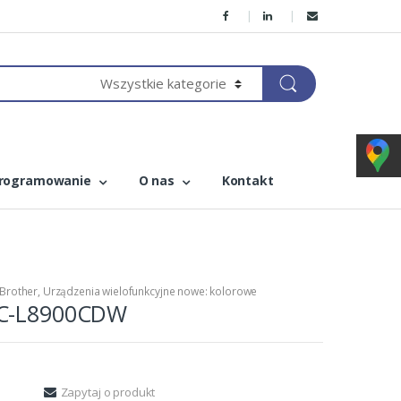
rogramowanie
O nas
Kontakt
Brother
,
Urządzenia wielofunkcyjne nowe: kolorowe
FC-L8900CDW
Zapytaj o produkt