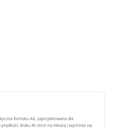
tyczna formatu A4, zaprojektowana dla
rędkość druku 40 stron na minutę i wyróżnia się