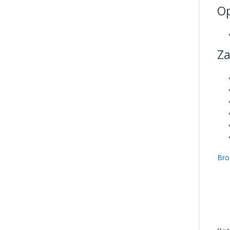
Op
Za
Bro