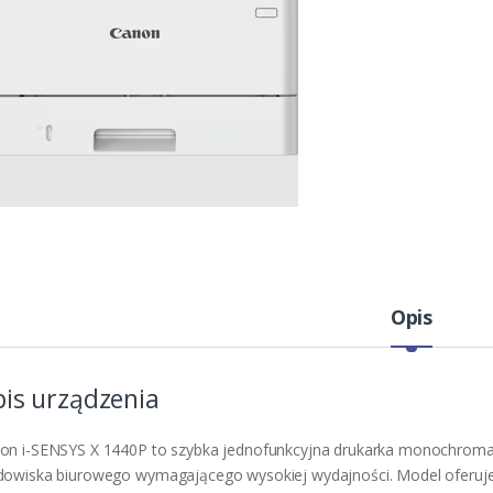
Opis
is urządzenia
on i-SENSYS X 1440P to szybka jednofunkcyjna drukarka monochroma
dowiska biurowego wymagającego wysokiej wydajności. Model oferuje p