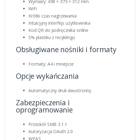
Wymiary: 438 × 373 × 312 mm
WiFi
Krótki czas nagrzewania
Intuicyjny interfejs użytkownika
Kod QR do podręcznika online
5% plastiku z recyklingu
Obsługiwane nośniki i formaty
Formaty: A4 i mniejsze
Opcje wykańczania
Automatyczny druk dwustronny
Zabezpieczenia i
oprogramowanie
Protokół SMB 3.1.1
Autoryzacja OAuth 2.0
WPA3