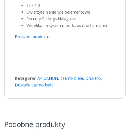
TLS 1.3
Uwierzytelnianie wieloelementowe
Security Settings Navigator
Weryfikacja systemu podczas uruchamiania
Broszura produktu
Kategorie:
A4 CANON
,
czarno-białe
,
Drukarki
,
Drukarki czarno białe
Podobne produkty