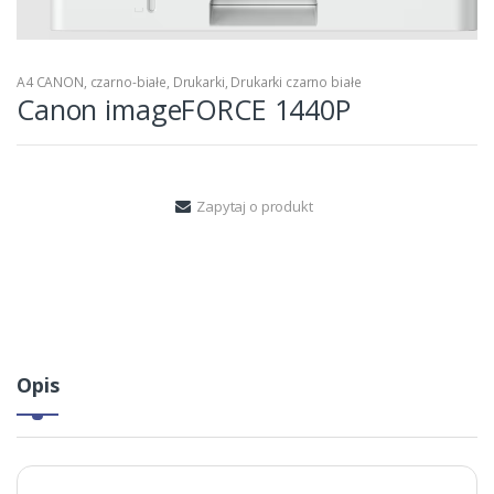
A4 CANON
,
czarno-białe
,
Drukarki
,
Drukarki czarno białe
Canon imageFORCE 1440P
Zapytaj o produkt
Opis