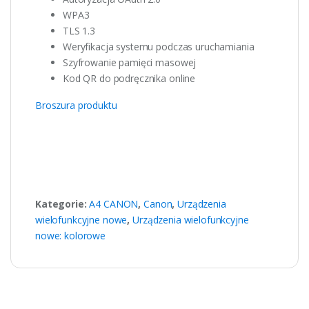
WPA3
TLS 1.3
Weryfikacja systemu podczas uruchamiania
Szyfrowanie pamięci masowej
Kod QR do podręcznika online
Broszura produktu
Kategorie:
A4 CANON
,
Canon
,
Urządzenia
wielofunkcyjne nowe
,
Urządzenia wielofunkcyjne
nowe: kolorowe