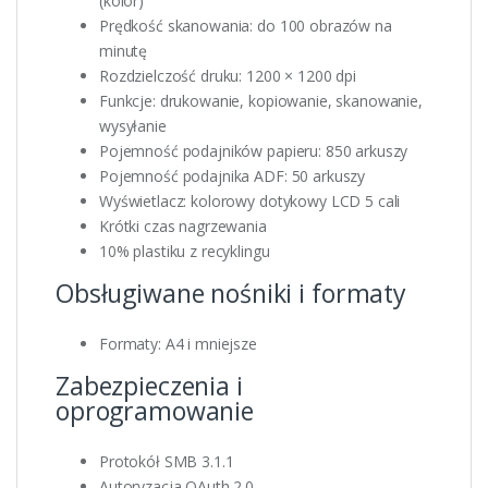
(kolor)
Prędkość skanowania: do 100 obrazów na
minutę
Rozdzielczość druku: 1200 × 1200 dpi
Funkcje: drukowanie, kopiowanie, skanowanie,
wysyłanie
Pojemność podajników papieru: 850 arkuszy
Pojemność podajnika ADF: 50 arkuszy
Wyświetlacz: kolorowy dotykowy LCD 5 cali
Krótki czas nagrzewania
10% plastiku z recyklingu
Obsługiwane nośniki i formaty
Formaty: A4 i mniejsze
Zabezpieczenia i
oprogramowanie
Protokół SMB 3.1.1
Autoryzacja OAuth 2.0