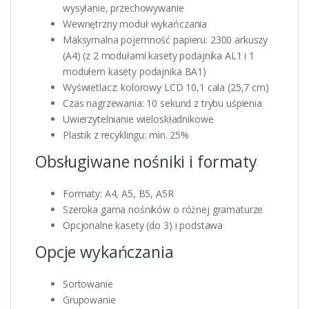
wysyłanie, przechowywanie
Wewnętrzny moduł wykańczania
Maksymalna pojemność papieru: 2300 arkuszy
(A4) (z 2 modułami kasety podajnika AL1 i 1
modułem kasety podajnika BA1)
Wyświetlacz: kolorowy LCD 10,1 cala (25,7 cm)
Czas nagrzewania: 10 sekund z trybu uśpienia
Uwierzytelnianie wieloskładnikowe
Plastik z recyklingu: min. 25%
Obsługiwane nośniki i formaty
Formaty: A4, A5, B5, A5R
Szeroka gama nośników o różnej gramaturze
Opcjonalne kasety (do 3) i podstawa
Opcje wykańczania
Sortowanie
Grupowanie