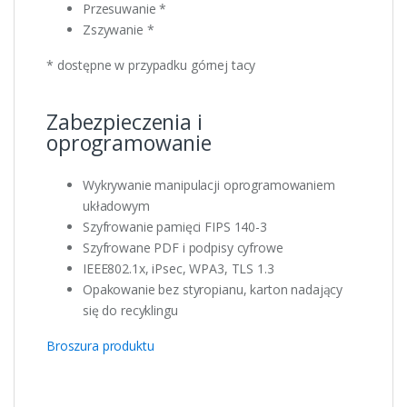
Przesuwanie *
Zszywanie *
* dostępne w przypadku górnej tacy
Zabezpieczenia i
oprogramowanie
Wykrywanie manipulacji oprogramowaniem
układowym
Szyfrowanie pamięci FIPS 140-3
Szyfrowane PDF i podpisy cyfrowe
IEEE802.1x, iPsec, WPA3, TLS 1.3
Opakowanie bez styropianu, karton nadający
się do recyklingu
Broszura produktu