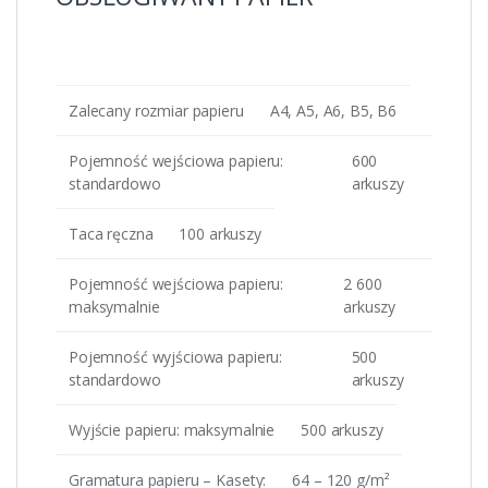
Zalecany rozmiar papieru
A4, A5, A6, B5, B6
Pojemność wejściowa papieru:
600
standardowo
arkuszy
Taca ręczna
100 arkuszy
Pojemność wejściowa papieru:
2 600
maksymalnie
arkuszy
Pojemność wyjściowa papieru:
500
standardowo
arkuszy
Wyjście papieru: maksymalnie
500 arkuszy
Gramatura papieru – Kasety:
64 – 120 g/m²