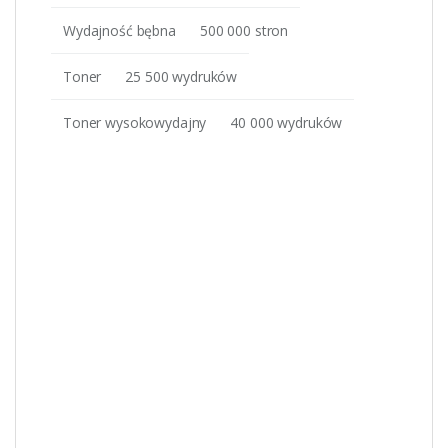
Wydajność bębna
500 000 stron
Toner
25 500 wydruków
Toner wysokowydajny
40 000 wydruków