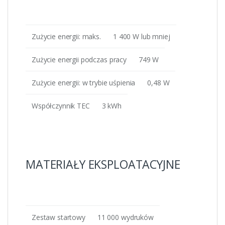
Zużycie energii: maks.
1 400 W lub mniej
Zużycie energii podczas pracy
749 W
Zużycie energii: w trybie uśpienia
0,48 W
Współczynnik TEC
3 kWh
MATERIAŁY EKSPLOATACYJNE
Zestaw startowy
11 000 wydruków