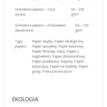
Gramatura papieru – Taca
60 – 220
ręczna:
g/m²
Gramatura papieru – Drukowanie
64 – 120
dwustronne:
g/m²
Typy
Papier zwykły, Papier ekologiczny,
papieru
Papier specjalny, Papier kolorowy,
Papier firmowy, Karty, Papier z
nagłówkiem, Papier dokumentowy,
Papier powlekany, Koperty, Papier
błyszczący, Papier na etykiety, Papier
gruby, Folia przezroczysta
EKOLOGIA