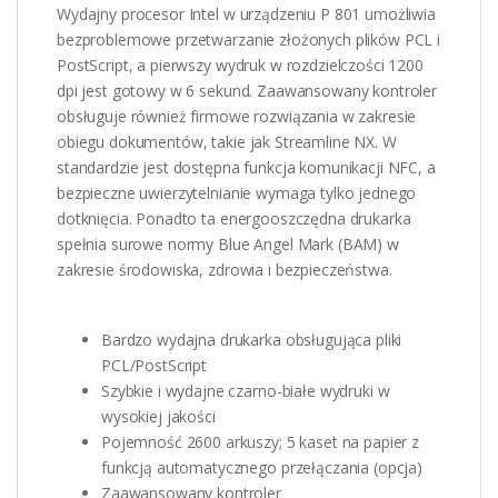
Wydajny procesor Intel w urządzeniu P 801 umożliwia
bezproblemowe przetwarzanie złożonych plików PCL i
PostScript, a pierwszy wydruk w rozdzielczości 1200
dpi jest gotowy w 6 sekund. Zaawansowany kontroler
obsługuje również firmowe rozwiązania w zakresie
obiegu dokumentów, takie jak Streamline NX. W
standardzie jest dostępna funkcja komunikacji NFC, a
bezpieczne uwierzytelnianie wymaga tylko jednego
dotknięcia. Ponadto ta energooszczędna drukarka
spełnia surowe normy Blue Angel Mark (BAM) w
zakresie środowiska, zdrowia i bezpieczeństwa.
Bardzo wydajna drukarka obsługująca pliki
PCL/PostScript
Szybkie i wydajne czarno-białe wydruki w
wysokiej jakości
Pojemność 2600 arkuszy; 5 kaset na papier z
funkcją automatycznego przełączania (opcja)
Zaawansowany kontroler